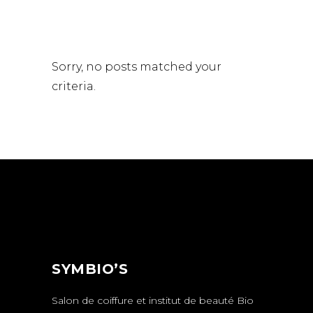
Sorry, no posts matched your
criteria.
SYMBIO’S
Salon de coiffure et institut de beauté Bio