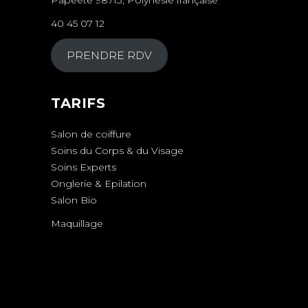
Papeete 98713, Polynésie française
40 45 07 12
PRENDRE RDV
TARIFS
Salon de coiffure
Soins du Corps & du Visage
Soins Experts
Onglerie & Epilation
Salon Bio
Maquillage