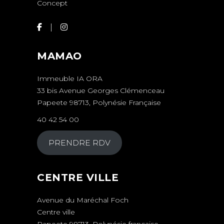
Concept
MAMAO
Immeuble IA ORA
33 bis Avenue Georges Clémenceau
Papeete 98713, Polynésie Française
40 42 54 00
PRENDRE RDV
CENTRE VILLE
Avenue du Maréchal Foch
Centre ville