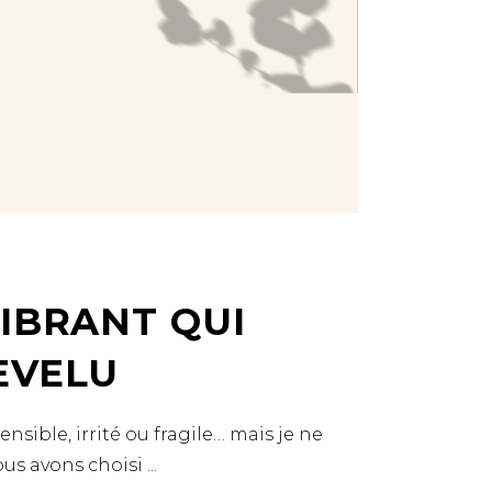
IBRANT QUI
EVELU
nsible, irrité ou fragile… mais je ne
ous avons choisi