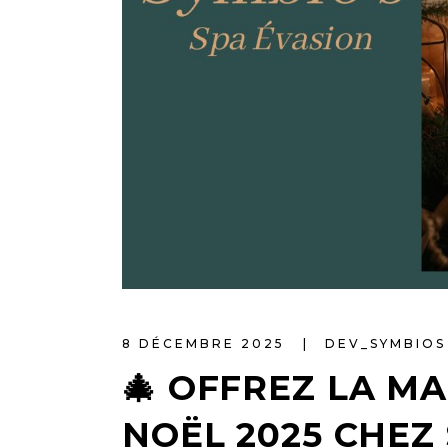
8 DÉCEMBRE 2025
DEV_SYMBIO
🎄 OFFREZ LA MA
NOËL 2025 CHEZ