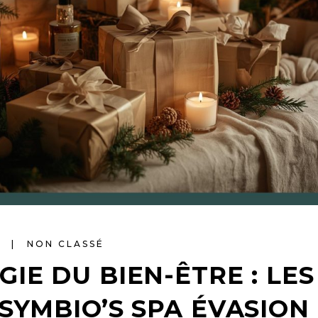
S
NON CLASSÉ
GIE DU BIEN-ÊTRE : LE
 SYMBIO’S SPA ÉVASION