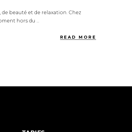
, de beauté et de relaxation. Chez
moment hors du
READ MORE