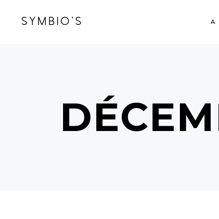
A
DÉCEM