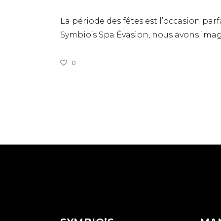
La période des fêtes est l’occasion par
Symbio’s Spa Évasion, nous avons ima
0