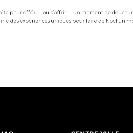
faite pour offrir — ou s’offrir — un moment de douceur
giné des expériences uniques pour faire de Noël un 