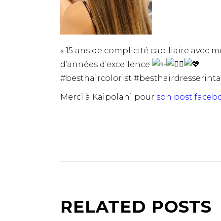
« 15 ans de complicité capillaire avec 
d’années d’excellence
#besthaircolorist #besthairdresserint
Merci à Kaipolani pour
son post faceb
RELATED POSTS