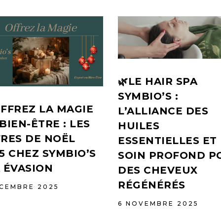
🌿LE HAIR SPA
SYMBIO’S :
OFFREZ LA MAGIE
L’ALLIANCE DES
BIEN-ÊTRE : LES
HUILES
RES DE NOËL
ESSENTIELLES ET
5 CHEZ SYMBIO’S
SOIN PROFOND P
 ÉVASION
DES CHEVEUX
RÉGÉNÉRÉS
CEMBRE 2025
6 NOVEMBRE 2025