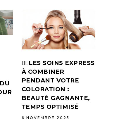
💆‍♀️LES SOINS EXPRESS
À COMBINER
PENDANT VOTRE
 DU
COLORATION :
OUR
BEAUTÉ GAGNANTE,
TEMPS OPTIMISÉ
6 NOVEMBRE 2025