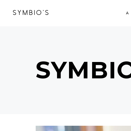
A
SYMBI